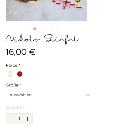
Nikolo Stiefel
Preis
16,00 €
Farbe
*
Größe
*
Anzahl
*