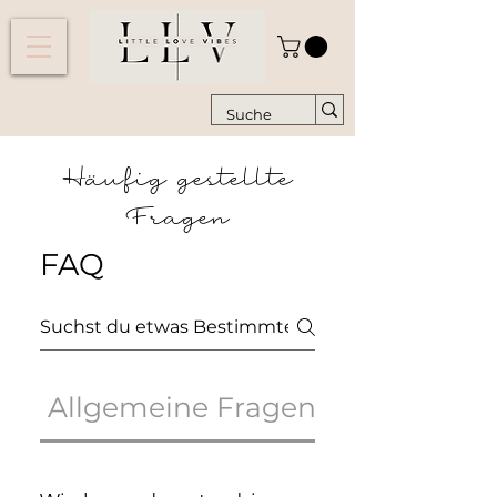
Häufig gestellte
Fragen
FAQ
Allgemeine Fragen
Lieferung