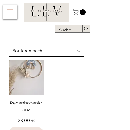
Regenbogenkr
anz
Preis
29,00 €