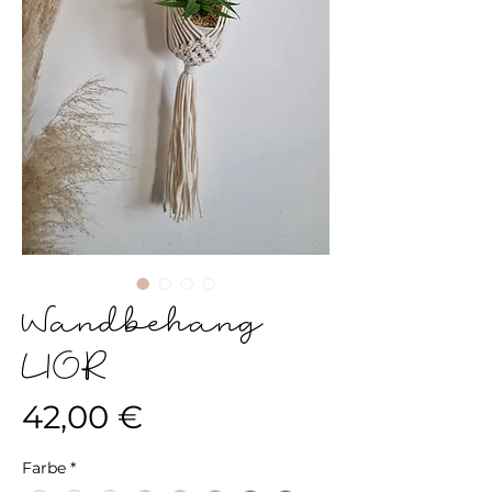
Wandbehang
LIOR
Preis
42,00 €
Farbe
*