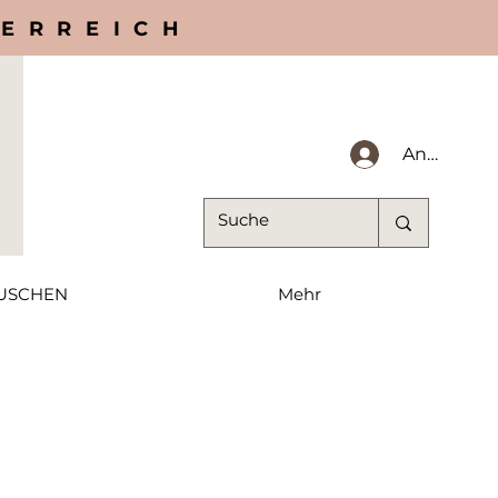
TERREICH
Anmelden
USCHEN
Mehr