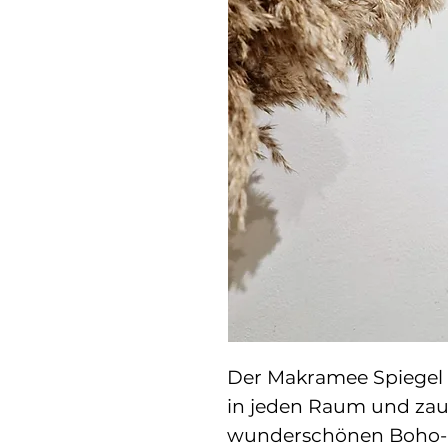
Der Makramee Spiegel A
in jeden Raum und za
wunderschönen Boho-Lo