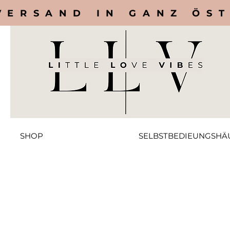
VERSAND IN GANZ ÖS
SHOP
SELBSTBEDIEUNGSHÄ