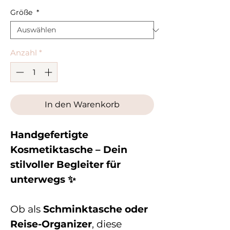
Größe
*
Anzahl
*
In den Warenkorb
Handgefertigte
Kosmetiktasche – Dein
stilvoller Begleiter für
unterwegs ✨
Ob als
Schminktasche oder
Reise-Organizer
, diese