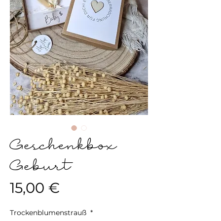
Geschenkbox
Geburt
Preis
15,00 €
Trockenblumenstrauß
*