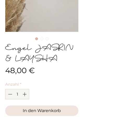
Engel JASRIN
& LAYSHA
Preis
48,00 €
Anzahl
*
In den Warenkorb