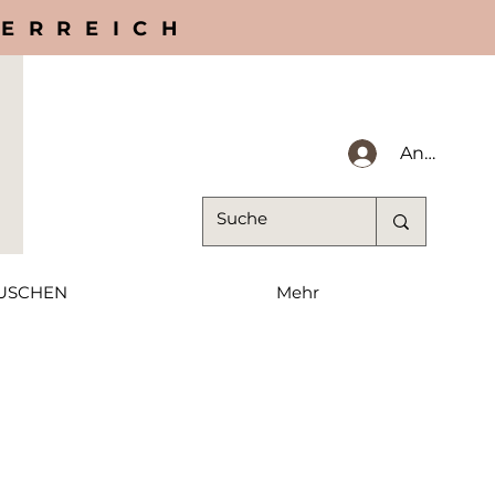
TERREICH
Anmelden
USCHEN
Mehr