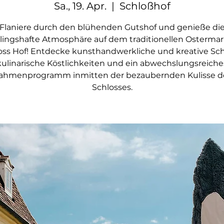
Sa., 19. Apr.
  |  
Schloßhof
Flaniere durch den blühenden Gutshof und genieße di
lingshafte Atmosphäre auf dem traditionellen Ostermar
oss Hof! Entdecke kunsthandwerkliche und kreative Sch
kulinarische Köstlichkeiten und ein abwechslungsreiche
ahmenprogramm inmitten der bezaubernden Kulisse d
Schlosses.