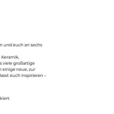
en und euch an sechs 
 Keramik, 
viele großartige 
einige neue, zur 
sst euch inspirieren – 
iert.