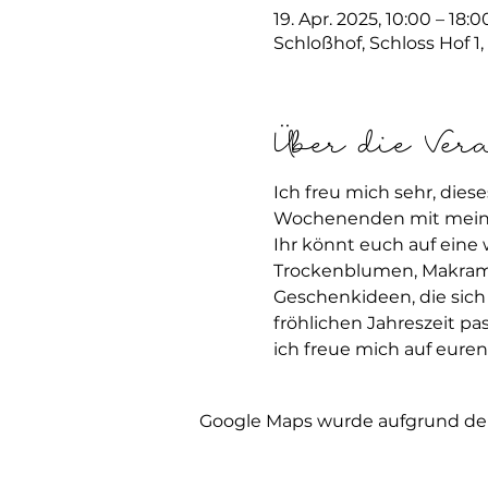
19. Apr. 2025, 10:00 – 18:0
Schloßhof, Schloss Hof 1
Über die Ver
Ich freu mich sehr, die
Wochenenden mit meine
Ihr könnt euch auf eine
Trockenblumen, Makrame
Geschenkideen, die sich
fröhlichen Jahreszeit pa
ich freue mich auf eure
Google Maps wurde aufgrund der 