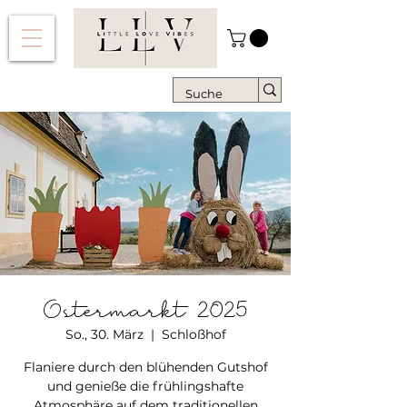
Ostermarkt 2025
So., 30. März
  |  
Schloßhof
Flaniere durch den blühenden Gutshof
und genieße die frühlingshafte
Atmosphäre auf dem traditionellen