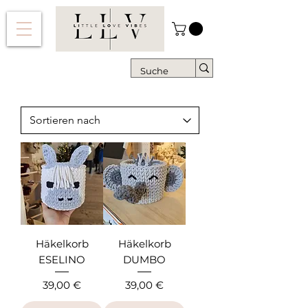
Häkelkorb
Häkelkorb
ESELINO
DUMBO
Preis
Preis
39,00 €
39,00 €